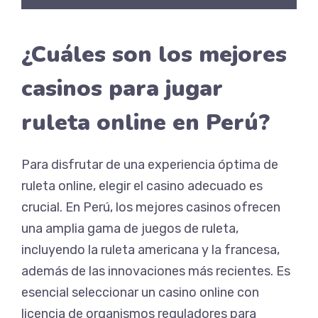
¿Cuáles son los mejores
casinos para jugar
ruleta online en Perú?
Para disfrutar de una experiencia óptima de
ruleta online, elegir el casino adecuado es
crucial. En Perú, los mejores casinos ofrecen
una amplia gama de juegos de ruleta,
incluyendo la ruleta americana y la francesa,
además de las innovaciones más recientes. Es
esencial seleccionar un casino online con
licencia de organismos reguladores para