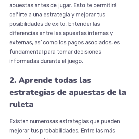
apuestas antes de jugar. Esto te permitirá
ceñirte a una estrategia y mejorar tus
posibilidades de éxito. Entender las
diferencias entre las apuestas internas y
externas, así como los pagos asociados, es
fundamental para tomar decisiones
informadas durante el juego.
2. Aprende todas las
estrategias de apuestas de la
ruleta
Existen numerosas estrategias que pueden
mejorar tus probabilidades. Entre las más