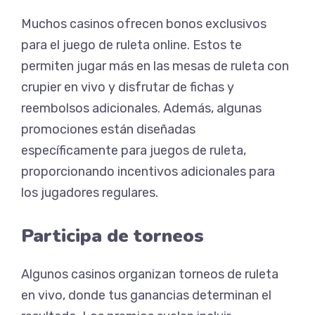
Muchos casinos ofrecen bonos exclusivos
para el juego de ruleta online. Estos te
permiten jugar más en las mesas de ruleta con
crupier en vivo y disfrutar de fichas y
reembolsos adicionales. Además, algunas
promociones están diseñadas
específicamente para juegos de ruleta,
proporcionando incentivos adicionales para
los jugadores regulares.
Participa de torneos
Algunos casinos organizan torneos de ruleta
en vivo, donde tus ganancias determinan el