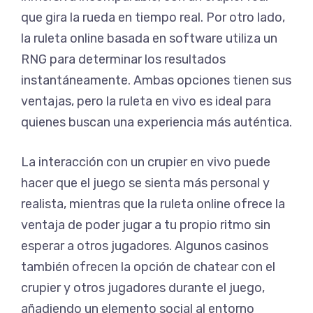
que gira la rueda en tiempo real. Por otro lado,
la ruleta online basada en software utiliza un
RNG para determinar los resultados
instantáneamente. Ambas opciones tienen sus
ventajas, pero la ruleta en vivo es ideal para
quienes buscan una experiencia más auténtica.
La interacción con un crupier en vivo puede
hacer que el juego se sienta más personal y
realista, mientras que la ruleta online ofrece la
ventaja de poder jugar a tu propio ritmo sin
esperar a otros jugadores. Algunos casinos
también ofrecen la opción de chatear con el
crupier y otros jugadores durante el juego,
añadiendo un elemento social al entorno