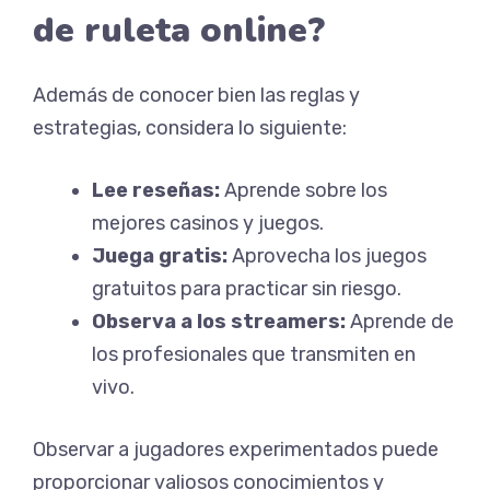
de ruleta online?
Además de conocer bien las reglas y
estrategias, considera lo siguiente:
Lee reseñas:
Aprende sobre los
mejores casinos y juegos.
Juega gratis:
Aprovecha los juegos
gratuitos para practicar sin riesgo.
Observa a los streamers:
Aprende de
los profesionales que transmiten en
vivo.
Observar a jugadores experimentados puede
proporcionar valiosos conocimientos y