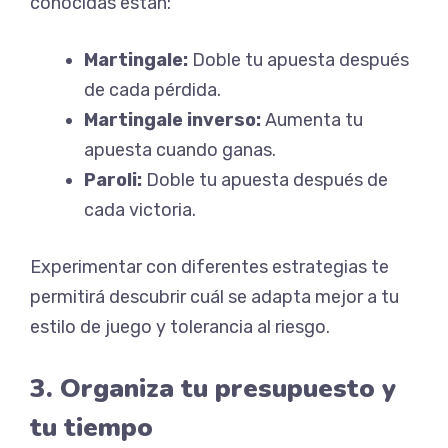
conocidas están:
Martingale:
Doble tu apuesta después
de cada pérdida.
Martingale inverso:
Aumenta tu
apuesta cuando ganas.
Paroli:
Doble tu apuesta después de
cada victoria.
Experimentar con diferentes estrategias te
permitirá descubrir cuál se adapta mejor a tu
estilo de juego y tolerancia al riesgo.
3. Organiza tu presupuesto y
tu tiempo