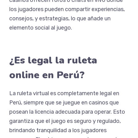
casinos ofrecen foros o chats en vivo donde
los jugadores pueden compartir experiencias,
consejos, y estrategias, lo que añade un
elemento social al juego.
¿Es legal la ruleta
online en Perú?
La ruleta virtual es completamente legal en
Perú, siempre que se juegue en casinos que
posean la licencia adecuada para operar. Esto
garantiza que el juego es seguro y regulado,
brindando tranquilidad a los jugadores