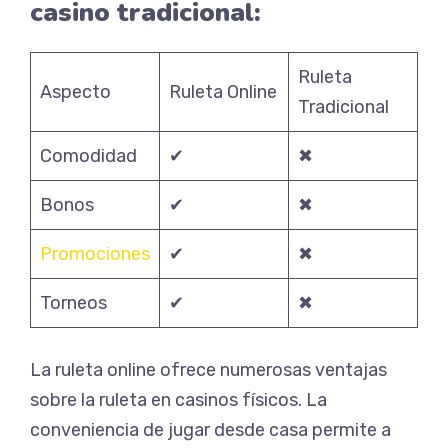
casino tradicional:
Ruleta
Aspecto
Ruleta Online
Tradicional
Comodidad
✔
✖
Bonos
✔
✖
Promociones
✔
✖
Torneos
✔
✖
La ruleta online ofrece numerosas ventajas
sobre la ruleta en casinos físicos. La
conveniencia de jugar desde casa permite a