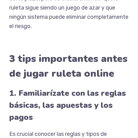
ruleta sigue siendo un juego de azar y que
ningún sistema puede eliminar completamente
el riesgo.
3 tips importantes antes
de jugar ruleta online
1. Familiarízate con las reglas
básicas, las apuestas y los
pagos
Es crucial conocer las reglas y tipos de