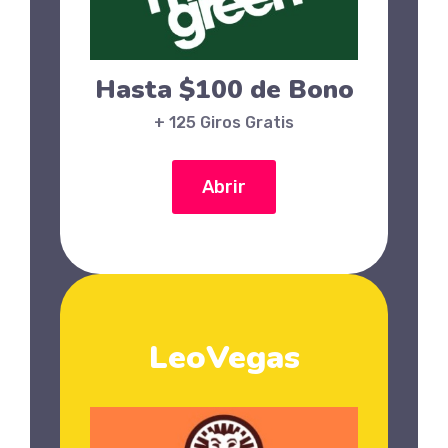
Hasta $100 de Bono
+ 125 Giros Gratis
Abrir
LeoVegas