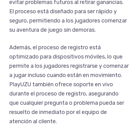
evitar problemas futuros al retirar ganancias.
El proceso está diseñado para ser rápido y
seguro, permitiendo a los jugadores comenzar
su aventura de juego sin demoras.
Además, el proceso de registro está
optimizado para dispositivos móviles, lo que
permite a los jugadores registrarse y comenzar
a jugar incluso cuando están en movimiento.
PlayUZU también ofrece soporte en vivo
durante el proceso de registro, asegurando
que cualquier pregunta o problema pueda ser
resuelto de inmediato por el equipo de
atención al cliente.