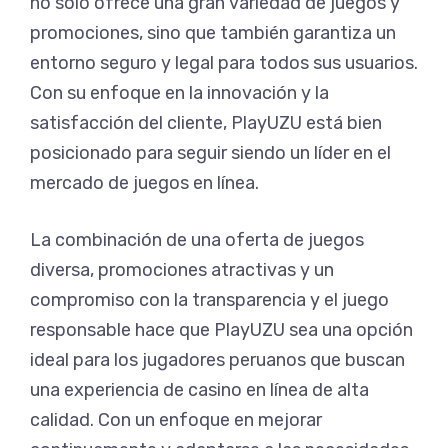
no solo ofrece una gran variedad de juegos y
promociones, sino que también garantiza un
entorno seguro y legal para todos sus usuarios.
Con su enfoque en la innovación y la
satisfacción del cliente, PlayUZU está bien
posicionado para seguir siendo un líder en el
mercado de juegos en línea.
La combinación de una oferta de juegos
diversa, promociones atractivas y un
compromiso con la transparencia y el juego
responsable hace que PlayUZU sea una opción
ideal para los jugadores peruanos que buscan
una experiencia de casino en línea de alta
calidad. Con un enfoque en mejorar