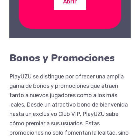
Abrir
Bonos y Promociones
PlayUZU se distingue por ofrecer una amplia
gama de bonos y promociones que atraen
tanto a nuevos jugadores como a los más
leales. Desde un atractivo bono de bienvenida
hasta un exclusivo Club VIP, PlayUZU sabe
cómo premiar a sus usuarios. Estas
promociones no solo fomentan la lealtad, sino