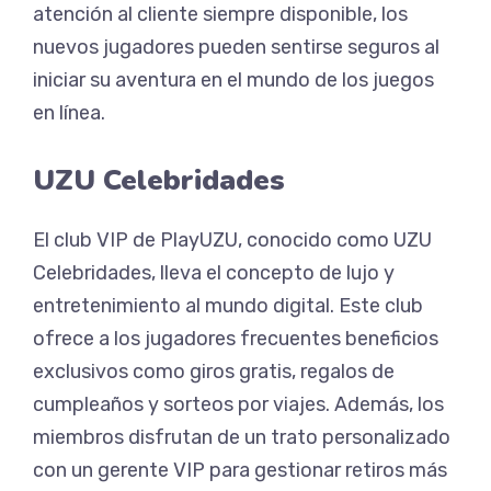
atención al cliente siempre disponible, los
nuevos jugadores pueden sentirse seguros al
iniciar su aventura en el mundo de los juegos
en línea.
UZU Celebridades
El club VIP de PlayUZU, conocido como UZU
Celebridades, lleva el concepto de lujo y
entretenimiento al mundo digital. Este club
ofrece a los jugadores frecuentes beneficios
exclusivos como giros gratis, regalos de
cumpleaños y sorteos por viajes. Además, los
miembros disfrutan de un trato personalizado
con un gerente VIP para gestionar retiros más