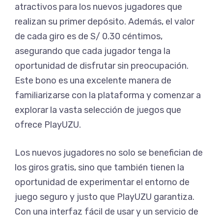
atractivos para los nuevos jugadores que
realizan su primer depósito. Además, el valor
de cada giro es de S/ 0.30 céntimos,
asegurando que cada jugador tenga la
oportunidad de disfrutar sin preocupación.
Este bono es una excelente manera de
familiarizarse con la plataforma y comenzar a
explorar la vasta selección de juegos que
ofrece PlayUZU.
Los nuevos jugadores no solo se benefician de
los giros gratis, sino que también tienen la
oportunidad de experimentar el entorno de
juego seguro y justo que PlayUZU garantiza.
Con una interfaz fácil de usar y un servicio de