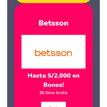
Betsson
Hasta S/2,000 en
Bonos!
30 Giros Gratis