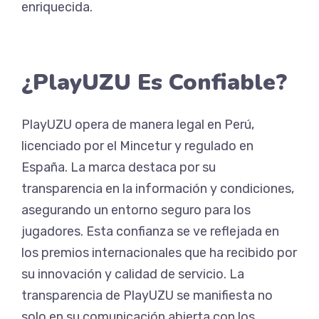
enriquecida.
¿PlayUZU Es Confiable?
PlayUZU opera de manera legal en Perú,
licenciado por el Mincetur y regulado en
España. La marca destaca por su
transparencia en la información y condiciones,
asegurando un entorno seguro para los
jugadores. Esta confianza se ve reflejada en
los premios internacionales que ha recibido por
su innovación y calidad de servicio. La
transparencia de PlayUZU se manifiesta no
solo en su comunicación abierta con los