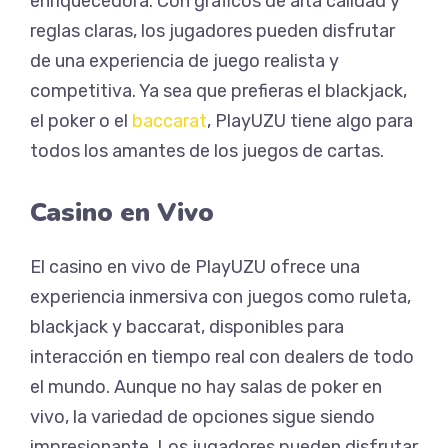
enriquecedora. Con gráficos de alta calidad y
reglas claras, los jugadores pueden disfrutar
de una experiencia de juego realista y
competitiva. Ya sea que prefieras el blackjack,
el poker o el
baccarat
, PlayUZU tiene algo para
todos los amantes de los juegos de cartas.
Casino en Vivo
El casino en vivo de PlayUZU ofrece una
experiencia inmersiva con juegos como ruleta,
blackjack y baccarat, disponibles para
interacción en tiempo real con dealers de todo
el mundo. Aunque no hay salas de poker en
vivo, la variedad de opciones sigue siendo
impresionante. Los jugadores pueden disfrutar