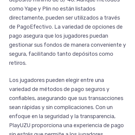
como Yape y Plin no están listados
directamente, pueden ser utilizados a través
de PagoEfectivo. La variedad de opciones de
pago asegura que los jugadores puedan
gestionar sus fondos de manera conveniente y
segura, facilitando tanto depósitos como
retiros.
Los jugadores pueden elegir entre una
variedad de métodos de pago seguros y
confiables, asegurando que sus transacciones
sean rápidas y sin complicaciones. Con un
enfoque en la seguridad y la transparencia,
PlayUZU proporciona una experiencia de pago
sin estrés que permite a los jugadores