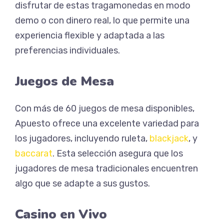
disfrutar de estas tragamonedas en modo
demo o con dinero real, lo que permite una
experiencia flexible y adaptada a las
preferencias individuales.
Juegos de Mesa
Con más de 60 juegos de mesa disponibles,
Apuesto ofrece una excelente variedad para
los jugadores, incluyendo ruleta,
blackjack
, y
baccarat
. Esta selección asegura que los
jugadores de mesa tradicionales encuentren
algo que se adapte a sus gustos.
Casino en Vivo