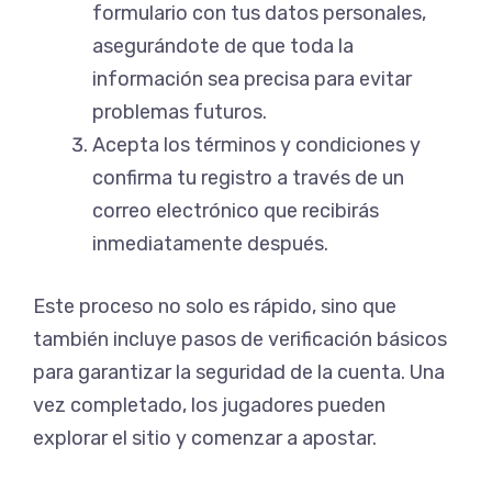
formulario con tus datos personales,
asegurándote de que toda la
información sea precisa para evitar
problemas futuros.
Acepta los términos y condiciones y
confirma tu registro a través de un
correo electrónico que recibirás
inmediatamente después.
Este proceso no solo es rápido, sino que
también incluye pasos de verificación básicos
para garantizar la seguridad de la cuenta. Una
vez completado, los jugadores pueden
explorar el sitio y comenzar a apostar.