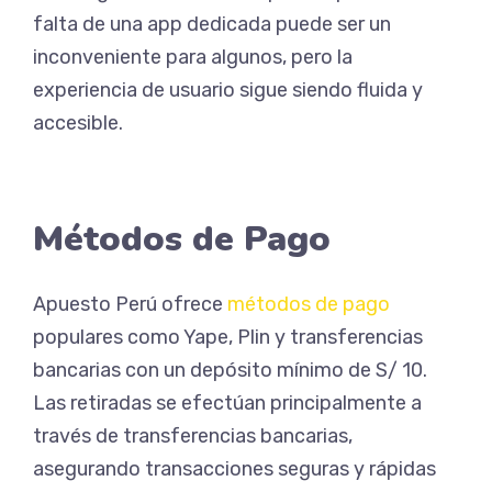
falta de una app dedicada puede ser un
inconveniente para algunos, pero la
experiencia de usuario sigue siendo fluida y
accesible.
Métodos de Pago
Apuesto Perú ofrece
métodos de pago
populares como Yape, Plin y transferencias
bancarias con un depósito mínimo de S/ 10.
Las retiradas se efectúan principalmente a
través de transferencias bancarias,
asegurando transacciones seguras y rápidas