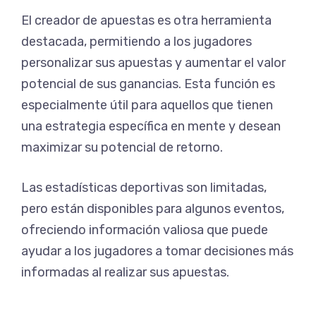
El creador de apuestas es otra herramienta
destacada, permitiendo a los jugadores
personalizar sus apuestas y aumentar el valor
potencial de sus ganancias. Esta función es
especialmente útil para aquellos que tienen
una estrategia específica en mente y desean
maximizar su potencial de retorno.
Las estadísticas deportivas son limitadas,
pero están disponibles para algunos eventos,
ofreciendo información valiosa que puede
ayudar a los jugadores a tomar decisiones más
informadas al realizar sus apuestas.