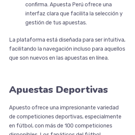
confirma. Apuesta Perú ofrece una
interfaz clara que facilita la selección y
gestión de tus apuestas.
La plataforma está diseñada para ser intuitiva,
facilitando la navegación incluso para aquellos
que son nuevos en las apuestas en línea.
Apuestas Deportivas
Apuesto ofrece una impresionante variedad
de competiciones deportivas, especialmente
en fútbol, con más de 100 competiciones
disponibles. Los fanáticos del fútbol