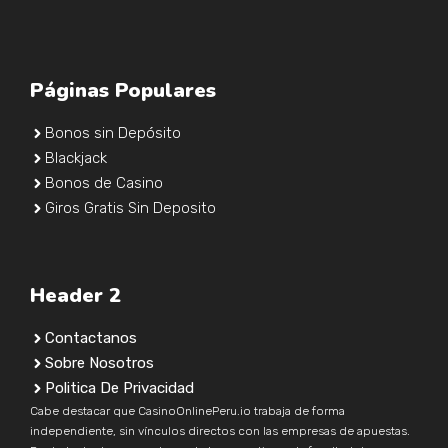
Páginas Populares
Bonos sin Depósito
Blackjack
Bonos de Casino
Giros Gratis Sin Deposito
Header 2
Contactanos
Sobre Nosotros
Politica De Privacidad
Cabe destacar que CasinoOnlinePeru.io trabaja de forma
independiente, sin vínculos directos con las empresas de apuestas.