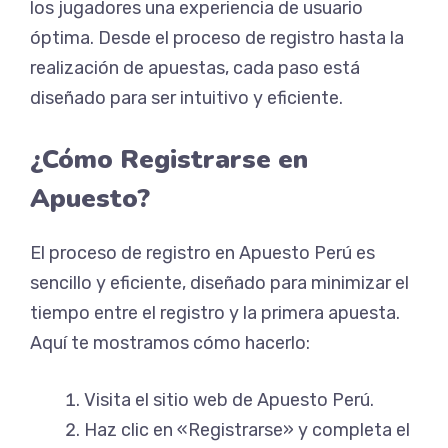
los jugadores una experiencia de usuario
óptima. Desde el proceso de registro hasta la
realización de apuestas, cada paso está
diseñado para ser intuitivo y eficiente.
¿Cómo Registrarse en
Apuesto?
El proceso de registro en Apuesto Perú es
sencillo y eficiente, diseñado para minimizar el
tiempo entre el registro y la primera apuesta.
Aquí te mostramos cómo hacerlo:
Visita el sitio web de Apuesto Perú.
Haz clic en «Registrarse» y completa el