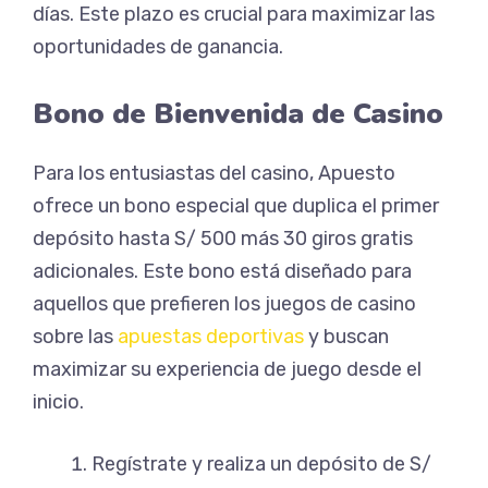
días. Este plazo es crucial para maximizar las
oportunidades de ganancia.
Bono de Bienvenida de Casino
Para los entusiastas del casino, Apuesto
ofrece un bono especial que duplica el primer
depósito hasta S/ 500 más 30 giros gratis
adicionales. Este bono está diseñado para
aquellos que prefieren los juegos de casino
sobre las
apuestas deportivas
y buscan
maximizar su experiencia de juego desde el
inicio.
Regístrate y realiza un depósito de S/