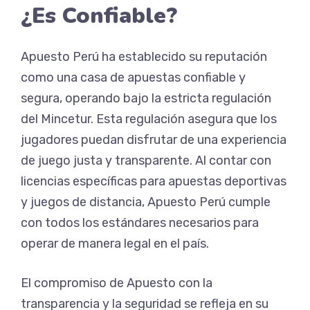
¿Es Confiable?
Apuesto Perú ha establecido su reputación
como una casa de apuestas confiable y
segura, operando bajo la estricta regulación
del Mincetur. Esta regulación asegura que los
jugadores puedan disfrutar de una experiencia
de juego justa y transparente. Al contar con
licencias específicas para apuestas deportivas
y juegos de distancia, Apuesto Perú cumple
con todos los estándares necesarios para
operar de manera legal en el país.
El compromiso de Apuesto con la
transparencia y la seguridad se refleja en su