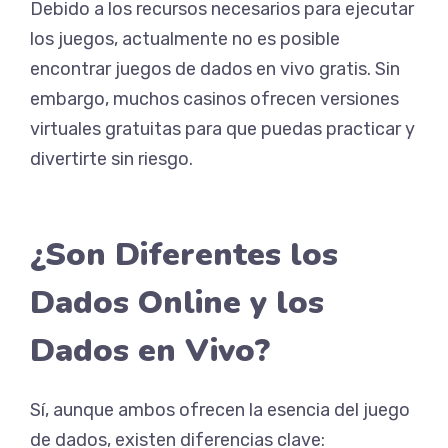
Debido a los recursos necesarios para ejecutar
los juegos, actualmente no es posible
encontrar juegos de dados en vivo gratis. Sin
embargo, muchos casinos ofrecen versiones
virtuales gratuitas para que puedas practicar y
divertirte sin riesgo.
¿Son Diferentes los
Dados Online y los
Dados en Vivo?
Sí, aunque ambos ofrecen la esencia del juego
de dados, existen diferencias clave: