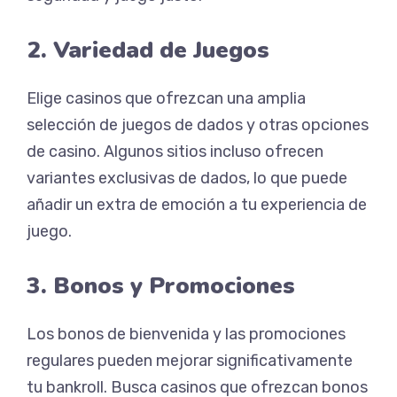
2. Variedad de Juegos
Elige casinos que ofrezcan una amplia
selección de juegos de dados y otras opciones
de casino. Algunos sitios incluso ofrecen
variantes exclusivas de dados, lo que puede
añadir un extra de emoción a tu experiencia de
juego.
3. Bonos y Promociones
Los bonos de bienvenida y las promociones
regulares pueden mejorar significativamente
tu bankroll. Busca casinos que ofrezcan bonos