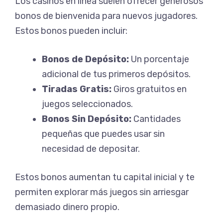
Los casinos en línea suelen ofrecer generosos
bonos de bienvenida para nuevos jugadores.
Estos bonos pueden incluir:
Bonos de Depósito:
Un porcentaje
adicional de tus primeros depósitos.
Tiradas Gratis:
Giros gratuitos en
juegos seleccionados.
Bonos Sin Depósito:
Cantidades
pequeñas que puedes usar sin
necesidad de depositar.
Estos bonos aumentan tu capital inicial y te
permiten explorar más juegos sin arriesgar
demasiado dinero propio.