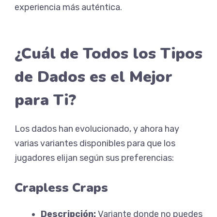
experiencia más auténtica.
¿Cuál de Todos los Tipos
de Dados es el Mejor
para Ti?
Los dados han evolucionado, y ahora hay
varias variantes disponibles para que los
jugadores elijan según sus preferencias:
Crapless Craps
Descripción:
Variante donde no puedes