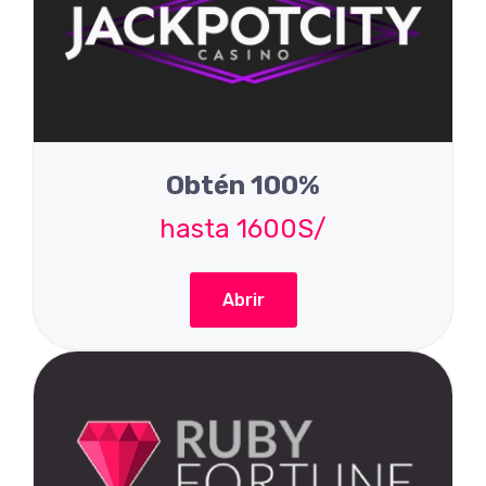
Obtén 100%
hasta 1600S/
Abrir